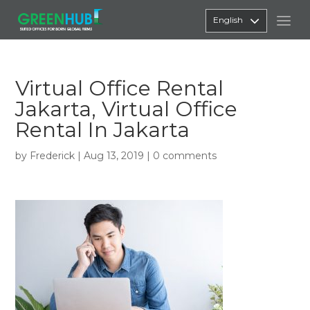
English
Virtual Office Rental
Jakarta, Virtual Office
Rental In Jakarta
by
Frederick
|
Aug 13, 2019
|
0 comments