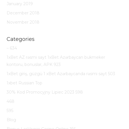
January 2019
December 2018
November 2018
Categories
– 634
1xBet AZ rəsmi sayt 1xBet Azərbaycan bukmeker
kontoru, bonuslar, APK 923
1xBet giriş, güzgü 1 xBet Azərbaycanda rəsmi sayt 503
1xbet Russian Top
30% Kod Promocyjny Lipiec 2023 598
468
595
Blog