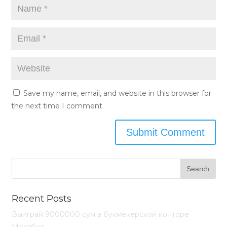
Save my name, email, and website in this browser for
the next time I comment.
Recent Posts
Выиграй 9000000 сум в букмекерской конторе