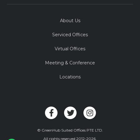
About Us
Serviced Offices
Virtual Offices
Meeting & Conference
Locations
© GreenHub Suited Offices PTE LTD.
All rights reserved 2012-2026.