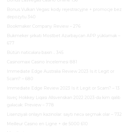
Bonus LasVegas Casino Online 156
Bonus Vulkan Vegas: kody rejestracyjne + promocje bez
depozytu 340
Bookmaker Company Review – 276
Bukmeker şirkəti Mostbet Azərbaycan APP yükləmək –
677
Bütün nəticələrə baxın .. 345
Casinomaxi Casino İncelemesi 881
Immediate Edge Australia Review 2023 Is it Legit or
Scam? – 680
Immediate Edge Review 2023 Is it Legit or Scam? – 13
İsveç Hokkey Liqası Allsvenskan 2022 2023-də kim qalib
gələcək: Preview – 778
Lisenziyalı onlayn kazinolar: saytı necə seçmək olar – 732
Meilleur Casino en Ligne + de 5000 610