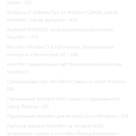
owner – 510
Вопросы И Ответы Про Бк Mostbet Gəlinlik, Gəlinlik
Modelleri, Gəlinlik qiymətləri – 424
Выиграй 9000000 сум в букмекерской конторе
Мостбет – 775
Мостбет Mostbet УЗ Узбекистан, букмекерская
контора в Узбекистане UZ – 418
Мостбет официальный сайт букмекерской конторы
Mostbet 3
Официальный сайт Мостбет Ставки на спорт Mostbet –
595
Приложение Mostbet APK, скачать с официального
сайта, бонусы – 615
Приложения MostBet для Android, IOs и Windows – 343
Рабочее зеркало Мостбет на сегодня 2023:
актуальные ссылки, и способы обхода блокировки