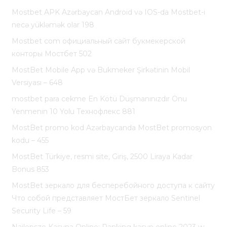
Mostbet APK Azərbaycan Android və IOS-da Mostbet-i
necə yükləmək olar 198
Mostbet com официальный сайт букмекерской
конторы Мостбет 502
MostBet Mobile App və Bukmeker Şirkətinin Mobil
Versiyası – 648
mostbet para cekme En Kötü Düşmanınızdır Onu
Yenmenin 10 Yolu Технофлекс 881
MostBet promo kod Azərbaycanda MostBet promosyon
kodu – 455
MostBet Türkiye, resmi site, Giriş, 2500 Liraya Kadar
Bonus 853
MostBet зеркало для бесперебойного доступа к сайту
Что собой представляет МостБет зеркало Sentinel
Security Life – 59