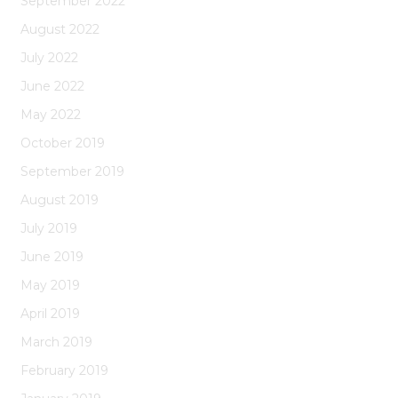
September 2022
August 2022
July 2022
June 2022
May 2022
October 2019
September 2019
August 2019
July 2019
June 2019
May 2019
April 2019
March 2019
February 2019