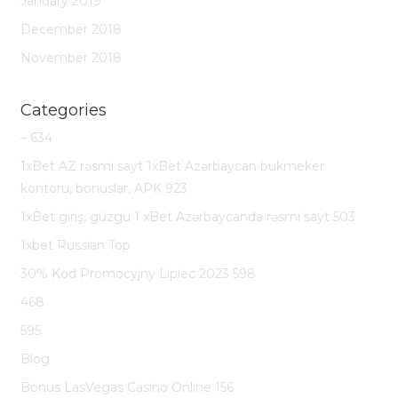
January 2019
December 2018
November 2018
Categories
– 634
1xBet AZ rəsmi sayt 1xBet Azərbaycan bukmeker
kontoru, bonuslar, APK 923
1xBet giriş, güzgü 1 xBet Azərbaycanda rəsmi sayt 503
1xbet Russian Top
30% Kod Promocyjny Lipiec 2023 598
468
595
Blog
Bonus LasVegas Casino Online 156