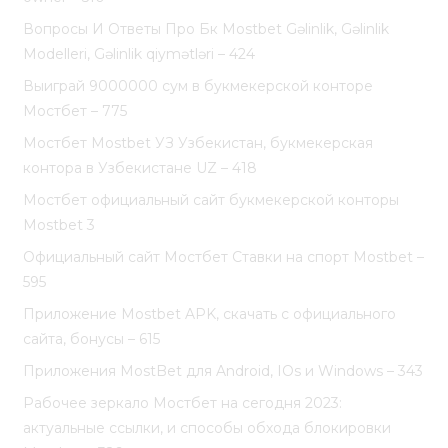
Вопросы И Ответы Про Бк Mostbet Gəlinlik, Gəlinlik
Modelleri, Gəlinlik qiymətləri – 424
Выиграй 9000000 сум в букмекерской конторе
Мостбет – 775
Мостбет Mostbet УЗ Узбекистан, букмекерская
контора в Узбекистане UZ – 418
Мостбет официальный сайт букмекерской конторы
Mostbet 3
Официальный сайт Мостбет Ставки на спорт Mostbet –
595
Приложение Mostbet APK, скачать с официального
сайта, бонусы – 615
Приложения MostBet для Android, IOs и Windows – 343
Рабочее зеркало Мостбет на сегодня 2023:
актуальные ссылки, и способы обхода блокировки