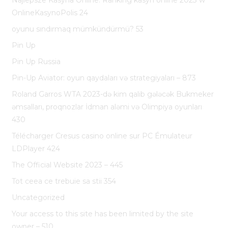
Najlepsze Kasyna Online: Ranking kasyn online 2023 w
OnlineKasynoPolis 24
oyunu sındırmaq mümkündürmü? 53
Pin Up
Pin Up Russia
Pin-Up Aviator: oyun qaydaları və strategiyaları – 873
Roland Garros WTA 2023-də kim qalib gələcək Bukmeker
əmsalları, proqnozlar İdman aləmi və Olimpiya oyunları
430
Télécharger Cresus casino online sur PC Émulateur
LDPlayer 424
The Official Website 2023 – 445
Tot ceea ce trebuie sa stii 354
Uncategorized
Your access to this site has been limited by the site
owner – 510