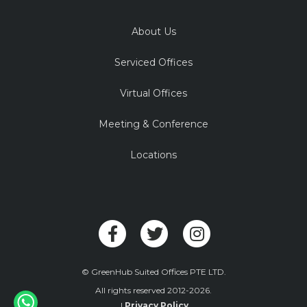
About Us
Serviced Offices
Virtual Offices
Meeting & Conference
Locations
© GreenHub Suited Offices PTE LTD.
All rights reserved 2012-2026.
|
Privacy Policy