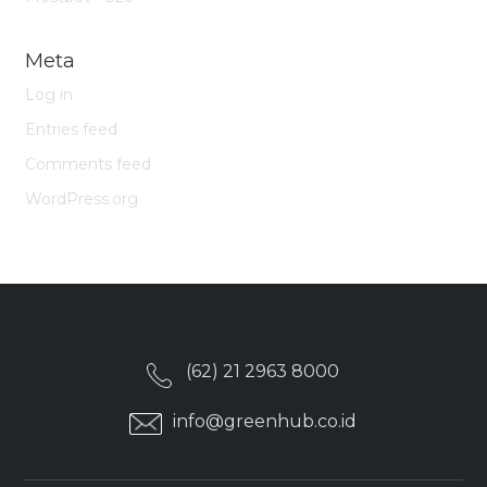
Meta
Log in
Entries feed
Comments feed
WordPress.org
(62) 21 2963 8000
info@greenhub.co.id