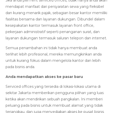
Jika anda pilih rent serviced offices, tidak hanya anda akan
mendapat manfaat dari persyaratan sewa yang fleksibel
dan kurang menarik pajak, sebagian besar kantor memiliki
fasilitas bersama dan layanan dukungan. Dibundel dalam
kesepakatan kantor termasuk layanan front office,
pekerjaan administratif seperti penanganan surat, dan
layanan dukungan termasuk saluran telepon dan internet.
Semua penambahan ini tidak hanya membuat anda
terlihat lebih profesional, mereka memungkinkan anda
untuk kurang fokus dalam mengelola kantor dan lebih
pada bisnis anda.
Anda mendapatkan akses ke pasar baru
Serviced offices yang tersedia di lokasi-lokasi utama di
sekitar Jakarta memberikan pengguna pilihan yang luas
ketika akan mendirikan sebuah pangkalan. Ini memberi
peluang pada bisnis untuk membuat alamat yang tidak
terjangkau, dan juga menyediakan akses ke pusat bisnis