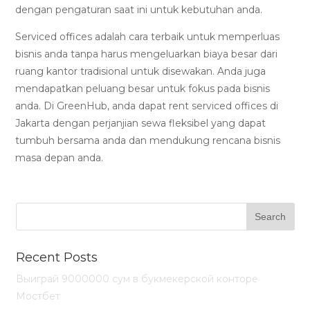
dengan pengaturan saat ini untuk kebutuhan anda.
Serviced offices adalah cara terbaik untuk memperluas
bisnis anda tanpa harus mengeluarkan biaya besar dari
ruang kantor tradisional untuk disewakan. Anda juga
mendapatkan peluang besar untuk fokus pada bisnis
anda. Di GreenHub, anda dapat rent serviced offices di
Jakarta dengan perjanjian sewa fleksibel yang dapat
tumbuh bersama anda dan mendukung rencana bisnis
masa depan anda.
Recent Posts
Выиграй 9000000 сум в букмекерской конторе
Мостбет