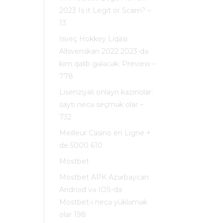
2023 Is it Legit or Scam? –
13
İsveç Hokkey Liqası
Allsvenskan 2022 2023-də
kim qalib gələcək: Preview –
778
Lisenziyalı onlayn kazinolar:
saytı necə seçmək olar –
732
Meilleur Casino en Ligne +
de 5000 610
Mostbet
Mostbet APK Azərbaycan
Android və IOS-da
Mostbet-i necə yükləmək
olar 198