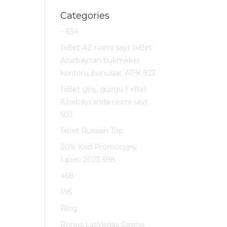
Categories
– 634
1xBet AZ rəsmi sayt 1xBet
Azərbaycan bukmeker
kontoru, bonuslar, APK 923
1xBet giriş, güzgü 1 xBet
Azərbaycanda rəsmi sayt
503
1xbet Russian Top
30% Kod Promocyjny
Lipiec 2023 598
468
595
Blog
Bonus LasVegas Casino