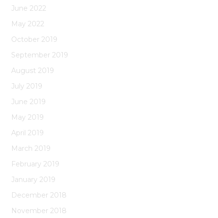
June 2022
May 2022
October 2019
September 2019
August 2019
July 2019
June 2019
May 2019
April 2019
March 2019
February 2019
January 2019
December 2018
November 2018