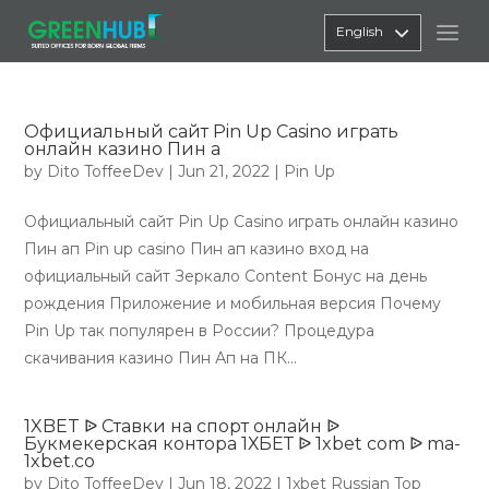
English
Официальный сайт Pin Up Casino играть
онлайн казино Пин а
by
Dito ToffeeDev
|
Jun 21, 2022
|
Pin Up
Официальный сайт Pin Up Casino играть онлайн казино
Пин ап Pin up casino Пин ап казино вход на
официальный сайт Зеркало Content Бонус на день
рождения Приложение и мобильная версия Почему
Pin Up так популярен в России? Процедура
скачивания казино Пин Ап на ПК...
1XBET ᐉ Ставки на спорт онлайн ᐉ
Букмекерская контора 1ХБЕТ ᐉ 1xbet com ᐉ ma-
1xbet.co
by
Dito ToffeeDev
|
Jun 18, 2022
|
1xbet Russian Top