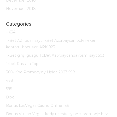
December 2018
November 2018
Categories
– 634
1xBet AZ rəsmi sayt 1xBet Azərbaycan bukmeker
kontoru, bonuslar, APK 923
1xBet giriş, güzgü 1 xBet Azərbaycanda rəsmi sayt 503
1xbet Russian Top
30% Kod Promocyjny Lipiec 2023 598
468
595
Blog
Bonus LasVegas Casino Online 156
Bonus Vulkan Vegas: kody rejestracyjne + promocje bez