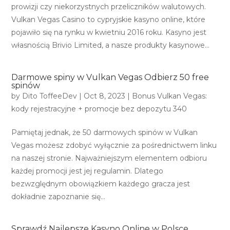
prowizji czy niekorzystnych przeliczników walutowych.
Vulkan Vegas Casino to cypryjskie kasyno online, które
pojawiło się na rynku w kwietniu 2016 roku. Kasyno jest
własnością Brivio Limited, a nasze produkty kasynowe...
Darmowe spiny w Vulkan Vegas Odbierz 50 free
spinów
by
Dito ToffeeDev
|
Oct 8, 2023
|
Bonus Vulkan Vegas:
kody rejestracyjne + promocje bez depozytu 340
Pamiętaj jednak, że 50 darmowych spinów w Vulkan
Vegas możesz zdobyć wyłącznie za pośrednictwem linku
na naszej stronie. Najważniejszym elementem odbioru
każdej promocji jest jej regulamin. Dlatego
bezwzględnym obowiązkiem każdego gracza jest
dokładnie zapoznanie się...
Sprawdź Najlepsze Kasyno Online w Polsce