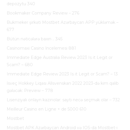
depozytu 340
Bookmaker Company Review – 276
Bukmeker şirkəti Mostbet Azərbaycan APP yükləmək –
677
Bütün nəticələrə baxın .. 345
Casinomaxi Casino İncelemesi 881
Immediate Edge Australia Review 2023 Is it Legit or
Scam? – 680
Immediate Edge Review 2023 Is it Legit or Scam? – 13
İsveç Hokkey Liqası Allsvenskan 2022 2023-də kim qalib
gələcək: Preview – 778
Lisenziyalı onlayn kazinolar: saytı necə seçmək olar – 732
Meilleur Casino en Ligne + de 5000 610
Mostbet
Mostbet APK Azərbaycan Android və IOS-da Mostbet-i