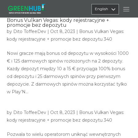
English
Bonus Vulkan Vegas: kody rejestracyjne +
promocje bez depozytu
by
Dito ToffeeDev
|
Oct 8, 2023
|
Bonus Vulkan Vegas:
kody rejestracyjne + promocje bez depozytu 340
Nowi gracze mają bonus od depozytu w wysokości 1000
€ i 125 darmowych spinów rozłożonych na 2 depozyty.
Każdy depozyt między 10 a 15 € przyciąga 100% bonus
od depozytu i 25 darmowych spinów przy pierwszym
depozycie. Z darmowych spinów można korzystać tylko
w Play’N...
by
Dito ToffeeDev
|
Oct 8, 2023
|
Bonus Vulkan Vegas:
kody rejestracyjne + promocje bez depozytu 340
Pozwala to wielu operatorom uniknąć wewnętrznych