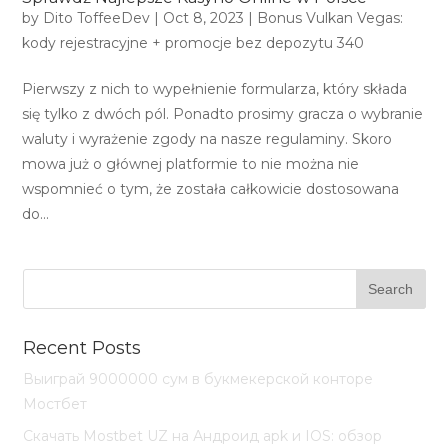
by
Dito ToffeeDev
|
Oct 8, 2023
|
Bonus Vulkan Vegas:
kody rejestracyjne + promocje bez depozytu 340
Pierwszy z nich to wypełnienie formularza, który składa
się tylko z dwóch pól. Ponadto prosimy gracza o wybranie
waluty i wyrażenie zgody na nasze regulaminy. Skoro
mowa już o głównej platformie to nie można nie
wspomnieć o tym, że została całkowicie dostosowana
do...
Recent Posts
Выиграй 9000000 сум в букмекерской конторе
Мостбет
Скачать Mostbet UZ на Андроид apk и IOS: обзор