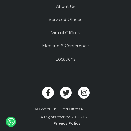
About Us
Serviced Offices
Virtual Offices
Meeting & Conference
Locations
© GreenHub Suited Offices PTE LTD.
All rights reserved 2012-2026.
|
Privacy Policy