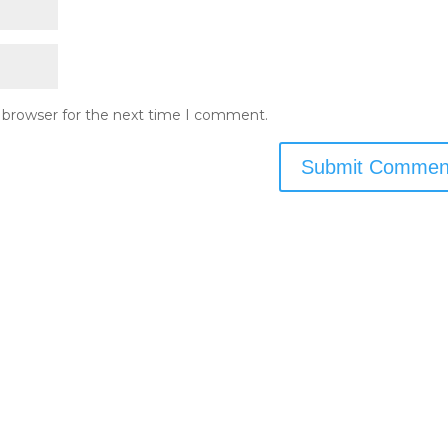
s browser for the next time I comment.