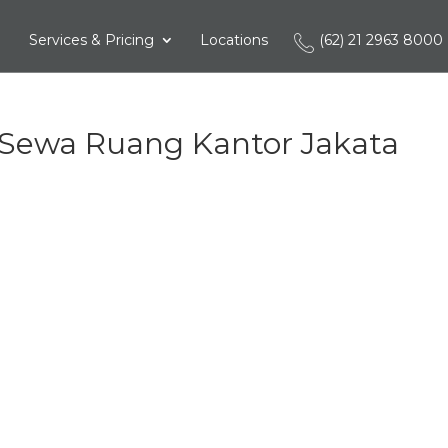
Services & Pricing
Locations
(62) 21 2963 8000
 Sewa Ruang Kantor Jakata