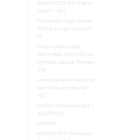
Review 2023 Is it Legit or
Scam? – 680
Immediate Edge Review
2023 Is it Legit or Scam? –
13
İsveç Hokkey Liqası
Allsvenskan 2022 2023-də
kim qalib gələcək: Preview –
778
Lisenziyalı onlayn kazinolar:
saytı necə seçmək olar –
732
Meilleur Casino en Ligne +
de 5000 610
Mostbet
Mostbet APK Azərbaycan