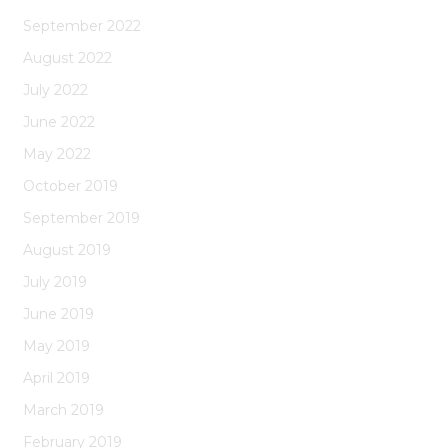
September 2022
August 2022
July 2022
June 2022
May 2022
October 2019
September 2019
August 2019
July 2019
June 2019
May 2019
April 2019
March 2019
February 2019