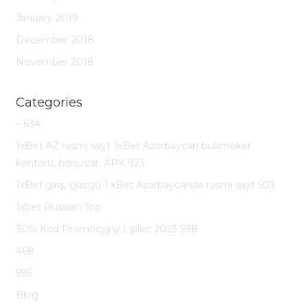
January 2019
December 2018
November 2018
Categories
– 634
1xBet AZ rəsmi sayt 1xBet Azərbaycan bukmeker
kontoru, bonuslar, APK 923
1xBet giriş, güzgü 1 xBet Azərbaycanda rəsmi sayt 503
1xbet Russian Top
30% Kod Promocyjny Lipiec 2023 598
468
595
Blog