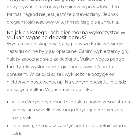
otrzymywanie darmowych spinów w przyszłości, ten
format nagród nie jest jeszcze przewidziany. Jednak
program lojalnościowy w tej firmie ciągle się zmienia.
Na jakich kategoriach gier można wykorzystać w
Vulkan Vegas no deposit bonus?
Wystarczy go skopiować, aby pierwsze kroki w świecie
hazardu online były już opłacalne. Zanim wybierzemy grę,
należy zapoznać się z zakładką pt. Vulkan Vegas podaje
tam tytuły wykluczone z gier bonusowych/obrotu
bonusem. W całości są też wykluczone pozycje od
niektórych dostawców, np. Na samym początku przejdź
do kasyna Vulkan Vegas z naszego linku.
Vulkan Vegas gry online to legalna i nowoczesna strona
spełniająca wszelkie wymogi dotyczące bezpiecznej
rozgrywki.
To prawda, że musisz założyć konto i uzupełnić własne
saldo.