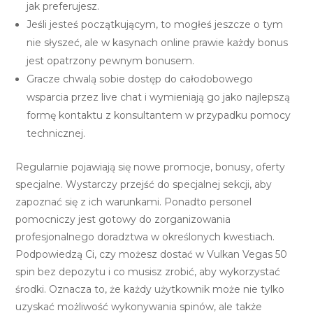
jak preferujesz.
Jeśli jesteś początkującym, to mogłeś jeszcze o tym
nie słyszeć, ale w kasynach online prawie każdy bonus
jest opatrzony pewnym bonusem.
Gracze chwalą sobie dostęp do całodobowego
wsparcia przez live chat i wymieniają go jako najlepszą
formę kontaktu z konsultantem w przypadku pomocy
technicznej.
Regularnie pojawiają się nowe promocje, bonusy, oferty
specjalne. Wystarczy przejść do specjalnej sekcji, aby
zapoznać się z ich warunkami. Ponadto personel
pomocniczy jest gotowy do zorganizowania
profesjonalnego doradztwa w określonych kwestiach.
Podpowiedzą Ci, czy możesz dostać w Vulkan Vegas 50
spin bez depozytu i co musisz zrobić, aby wykorzystać
środki. Oznacza to, że każdy użytkownik może nie tylko
uzyskać możliwość wykonywania spinów, ale także