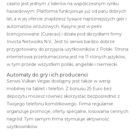
casino jest jednym z liderów na współczesnym rynku
hazardowym. Platforma funkcjonuje już od paru dobrych
lat, a w jej ofercie znajdziesz tysiące najróżniejszych gier i
automatów wrzutowych. Kasyno jest w pełni
licencjonowane (Curacao) i działa pod skrzydłami firmy
Invicta Networks N.V.. Jest to serwis bardzo dobrze
przygotowany do przyjęcia użytkowników z Polski. Strona
internetowa przetłumaczona jest na 11 różnych języków,
w tym przede wszystkim polski, angielski i niemiecki.
Automaty do gry i ich producenci
Serwis Vulkan Vegas dostępny jest także w wersji
mobilnej na tablet i telefon. Z bonusu 25 Euro bez
depozytu możesz również skorzystać bezpośrednio z
Twojego telefonu komórkowego. Firma regularnie
organizuje promocje, oferty specjalne, losowania cennych
nagród. Tym samym firma stymuluje aktywność
użytkowników.