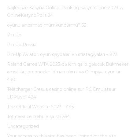
Najlepsze Kasyna Online: Ranking kasyn online 2023 w
OnlineKasynoPolis 24
oyunu sındırmaq mümkündürmü? 53
Pin Up
Pin Up Russia
Pin-Up Aviator: oyun qaydaları və strategiyaları – 873
Roland Garros WTA 2023-də kim qalib gələcək Bukmeker
əmsalları, proqnozlar İdman aləmi və Olimpiya oyunları
430
Télécharger Cresus casino online sur PC Émulateur
LDPlayer 424
The Official Website 2023 – 445
Tot ceea ce trebuie sa stii 354
Uncategorized
Your access to this site has been limited by the site