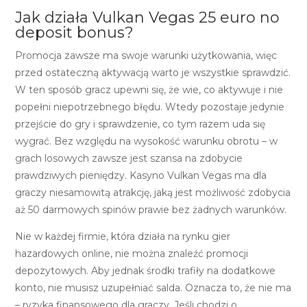
Jak działa Vulkan Vegas 25 euro no
deposit bonus?
Promocja zawsze ma swoje warunki użytkowania, więc
przed ostateczną aktywacją warto je wszystkie sprawdzić.
W ten sposób gracz upewni się, że wie, co aktywuje i nie
popełni niepotrzebnego błędu. Wtedy pozostaje jedynie
przejście do gry i sprawdzenie, co tym razem uda się
wygrać. Bez względu na wysokość warunku obrotu – w
grach losowych zawsze jest szansa na zdobycie
prawdziwych pieniędzy. Kasyno Vulkan Vegas ma dla
graczy niesamowitą atrakcję, jaką jest możliwość zdobycia
aż 50 darmowych spinów prawie bez żadnych warunków.
Nie w każdej firmie, która działa na rynku gier
hazardowych online, nie można znaleźć promocji
depozytowych. Aby jednak środki trafiły na dodatkowe
konto, nie musisz uzupełniać salda. Oznacza to, że nie ma
– ryzyka finansowego dla graczy. Jeśli chodzi o