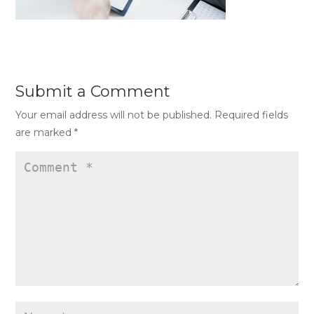
Submit a Comment
Your email address will not be published.
Required fields
are marked
*