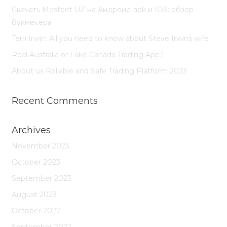
Скачать Mostbet UZ на Андроид apk и IOS: обзор
букмекера
Terri Irwin: All you need to know about Steve Irwins wife
Real Australia or Fake Canada Trading App?
About us Reliable and Safe Trading Platform 2023
Recent Comments
Archives
November 2023
October 2023
September 2023
August 2023
October 2022