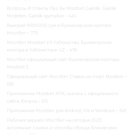
Вопросы И Ответы Про Бк Mostbet Gəlinlik, Gəlinlik
Modelleri, Gəlinlik qiymətləri – 424
Выиграй 9000000 сум в букмекерской конторе
Мостбет – 775
Мостбет Mostbet УЗ Узбекистан, букмекерская
контора в Узбекистане UZ – 418
Мостбет официальный сайт букмекерской конторы
Mostbet 3
Официальный сайт Мостбет Ставки на спорт Mostbet –
595
Приложение Mostbet APK, скачать с официального
сайта, бонусы – 615
Приложения MostBet для Android, IOs и Windows – 343
Рабочее зеркало Мостбет на сегодня 2023:
актуальные ссылки, и способы обхода блокировки