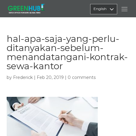
English
hal-apa-saja-yang-perlu-
ditanyakan-sebelum-
menandatangani-kontrak-
sewa-kantor
by
Frederick
|
Feb 20, 2019
|
0 comments