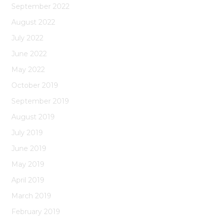
September 2022
August 2022
July 2022
June 2022
May 2022
October 2019
September 2019
August 2019
July 2019
June 2019
May 2019
April 2019
March 2019
February 2019