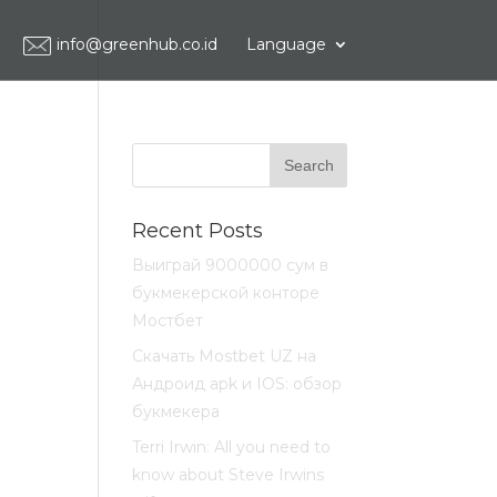
info@greenhub.co.id
Language
Recent Posts
Выиграй 9000000 сум в
букмекерской конторе
Мостбет
Скачать Mostbet UZ на
Андроид apk и IOS: обзор
букмекера
Terri Irwin: All you need to
know about Steve Irwins