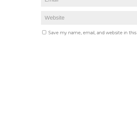
Save my name, email, and website in thi