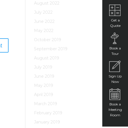
August 2022
July 2022
Get a
June 2022
Quote
May 2022
October 2019
Book a
September 2019
Tour
August 2019
July 2019
June 2019
Sign Up
Now
May 2019
April 2019
March 2019
Book a
Meeting
February 2019
Room
January 2019