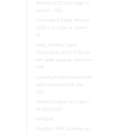
Review 2023 Is it Legit or
Scam? – 680
Immediate Edge Review
2023 Is it Legit or Scam? –
13
İsveç Hokkey Liqası
Allsvenskan 2022 2023-də
kim qalib gələcək: Preview –
778
Lisenziyalı onlayn kazinolar:
saytı necə seçmək olar –
732
Meilleur Casino en Ligne +
de 5000 610
Mostbet
Mostbet APK Azərbaycan