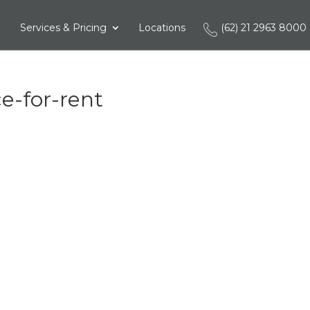
Services & Pricing
Locations
(62) 21 2963 8000
ce-for-rent