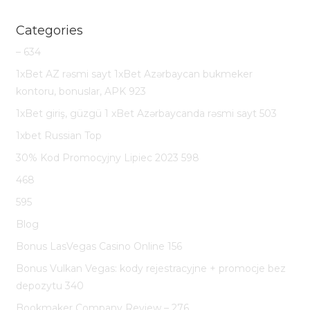
Categories
– 634
1xBet AZ rəsmi sayt 1xBet Azərbaycan bukmeker
kontoru, bonuslar, APK 923
1xBet giriş, güzgü 1 xBet Azərbaycanda rəsmi sayt 503
1xbet Russian Top
30% Kod Promocyjny Lipiec 2023 598
468
595
Blog
Bonus LasVegas Casino Online 156
Bonus Vulkan Vegas: kody rejestracyjne + promocje bez
depozytu 340
Bookmaker Company Review – 276