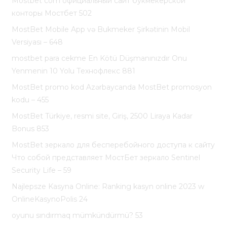
Mostbet com официальный сайт букмекерской
конторы Мостбет 502
MostBet Mobile App və Bukmeker Şirkətinin Mobil
Versiyası – 648
mostbet para cekme En Kötü Düşmanınızdır Onu
Yenmenin 10 Yolu Технофлекс 881
MostBet promo kod Azərbaycanda MostBet promosyon
kodu – 455
MostBet Türkiye, resmi site, Giriş, 2500 Liraya Kadar
Bonus 853
MostBet зеркало для бесперебойного доступа к сайту
Что собой представляет МостБет зеркало Sentinel
Security Life – 59
Najlepsze Kasyna Online: Ranking kasyn online 2023 w
OnlineKasynoPolis 24
oyunu sındırmaq mümkündürmü? 53