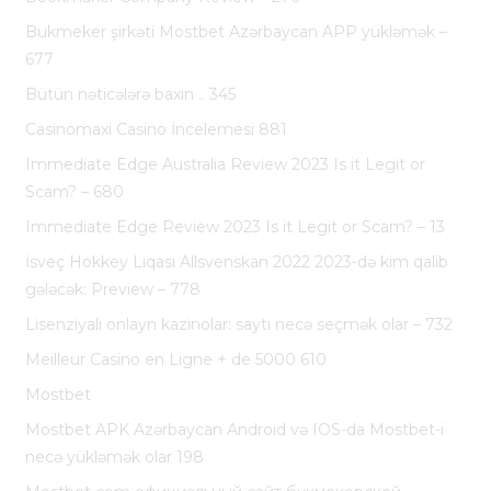
Bukmeker şirkəti Mostbet Azərbaycan APP yükləmək –
677
Bütün nəticələrə baxın .. 345
Casinomaxi Casino İncelemesi 881
Immediate Edge Australia Review 2023 Is it Legit or
Scam? – 680
Immediate Edge Review 2023 Is it Legit or Scam? – 13
İsveç Hokkey Liqası Allsvenskan 2022 2023-də kim qalib
gələcək: Preview – 778
Lisenziyalı onlayn kazinolar: saytı necə seçmək olar – 732
Meilleur Casino en Ligne + de 5000 610
Mostbet
Mostbet APK Azərbaycan Android və IOS-da Mostbet-i
necə yükləmək olar 198