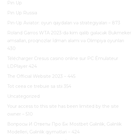
Pin Up
Pin Up Russia
Pin-Up Aviator: oyun qaydaları və strategiyaları – 873
Roland Garros WTA 2023-də kim qalib gələcək Bukmeker
əmsalları, proqnozlar İdman aləmi və Olimpiya oyunları
430
Télécharger Cresus casino online sur PC Émulateur
LDPlayer 424
The Official Website 2023 – 445
Tot ceea ce trebuie sa stii 354
Uncategorized
Your access to this site has been limited by the site
owner – 510
Вопросы И Ответы Про Бк Mostbet Gəlinlik, Gəlinlik
Modelleri, Gəlinlik qiymətləri – 424