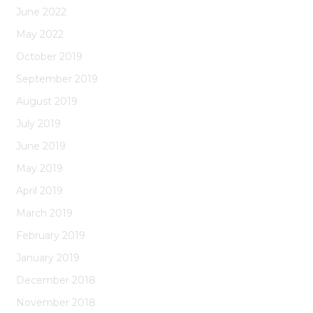
June 2022
May 2022
October 2019
September 2019
August 2019
July 2019
June 2019
May 2019
April 2019
March 2019
February 2019
January 2019
December 2018
November 2018