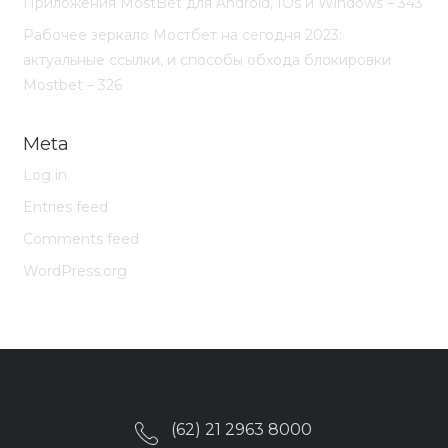
Приложения MostBet для Android, IOs и Windows – 343
Рабочее зеркало Мостбет на сегодня 2023:
актуальные ссылки, и способы обхода блокировки
Mostbet – 326
Meta
Log in
Entries feed
Comments feed
WordPress.org
(62) 21 2963 8000