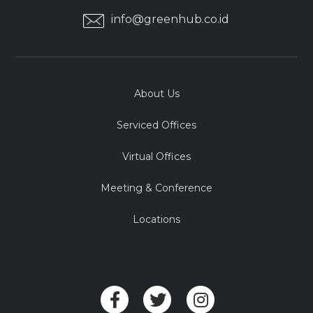
info@greenhub.co.id
About Us
Serviced Offices
Virtual Offices
Meeting & Conference
Locations