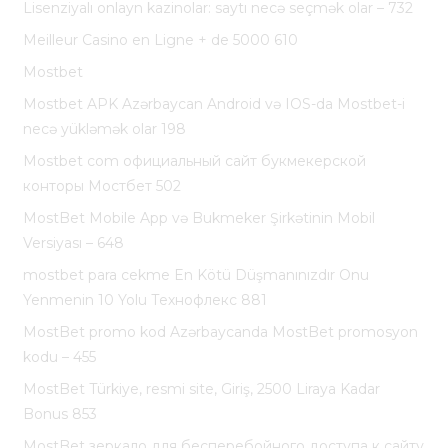
Lisenziyalı onlayn kazinolar: saytı necə seçmək olar – 732
Meilleur Casino en Ligne + de 5000 610
Mostbet
Mostbet APK Azərbaycan Android və IOS-da Mostbet-i
necə yükləmək olar 198
Mostbet com официальный сайт букмекерской
конторы Мостбет 502
MostBet Mobile App və Bukmeker Şirkətinin Mobil
Versiyası – 648
mostbet para cekme En Kötü Düşmanınızdır Onu
Yenmenin 10 Yolu Технофлекс 881
MostBet promo kod Azərbaycanda MostBet promosyon
kodu – 455
MostBet Türkiye, resmi site, Giriş, 2500 Liraya Kadar
Bonus 853
MostBet зеркало для бесперебойного доступа к сайту