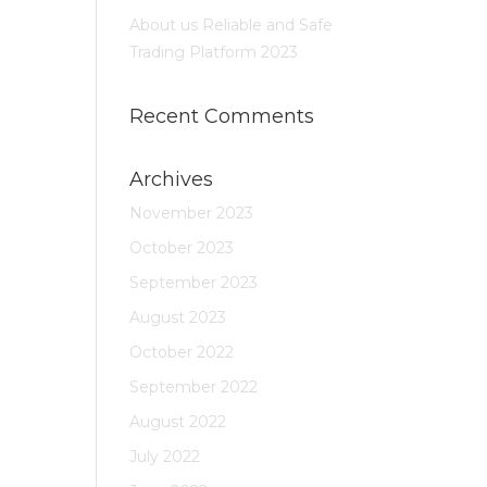
About us Reliable and Safe
Trading Platform 2023
Recent Comments
Archives
November 2023
October 2023
September 2023
August 2023
October 2022
September 2022
August 2022
July 2022