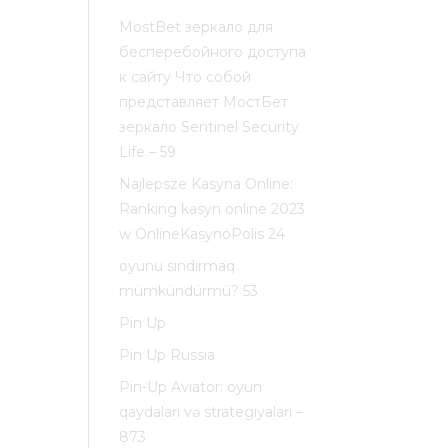
MostBet зеркало для
бесперебойного доступа
к сайту Что собой
представляет МостБет
зеркало Sentinel Security
Life – 59
Najlepsze Kasyna Online:
Ranking kasyn online 2023
w OnlineKasynoPolis 24
oyunu sındırmaq
mümkündürmü? 53
Pin Up
Pin Up Russia
Pin-Up Aviator: oyun
qaydaları və strategiyaları –
873