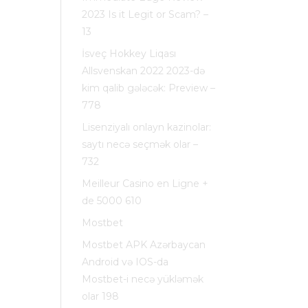
2023 Is it Legit or Scam? –
13
İsveç Hokkey Liqası
Allsvenskan 2022 2023-də
kim qalib gələcək: Preview –
778
Lisenziyalı onlayn kazinolar:
saytı necə seçmək olar –
732
Meilleur Casino en Ligne +
de 5000 610
Mostbet
Mostbet APK Azərbaycan
Android və IOS-da
Mostbet-i necə yükləmək
olar 198